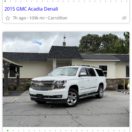
•
•
•
•
•
•
•
•
•
•
•
•
•
•
•
•
•
•
•
•
•
•
•
•
2015 GMC Acadia Denali
7h ago
109k mi
Carrollton
•
•
•
•
•
•
•
•
•
•
•
•
•
•
•
•
•
•
•
•
•
•
•