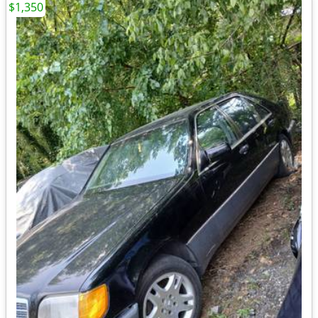
$1,350