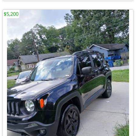
$5,200