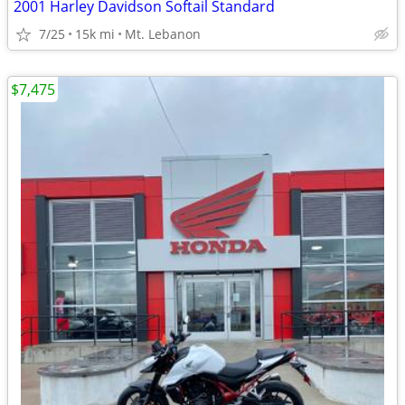
2001 Harley Davidson Softail Standard
7/25
15k mi
Mt. Lebanon
$7,475