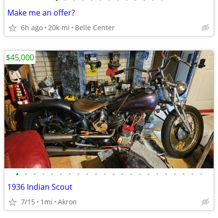
•
•
•
•
•
•
•
•
•
•
•
•
•
Make me an offer?
6h ago
20k mi
Belle Center
$45,000
•
•
•
•
•
•
•
•
•
•
•
•
•
•
•
•
•
•
•
•
•
•
1936 Indian Scout
7/15
1mi
Akron