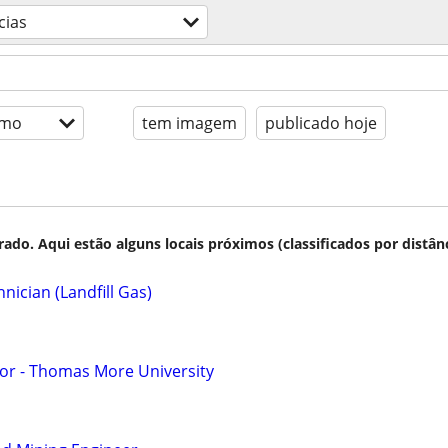
cias
imo
tem imagem
publicado hoje
do. Aqui estão alguns locais próximos (classificados por distânc
ician (Landfill Gas)
or - Thomas More University