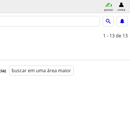
postar
conta
1 - 13
de 13
buscar em uma área maior
ia)