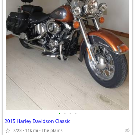
•
•
•
•
2015 Harley Davidson Classic
7/23
11k mi
The plains