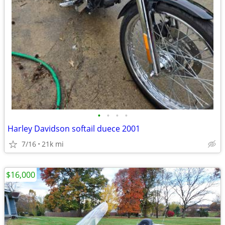
•
•
•
•
Harley Davidson softail duece 2001
7/16
21k mi
$16,000