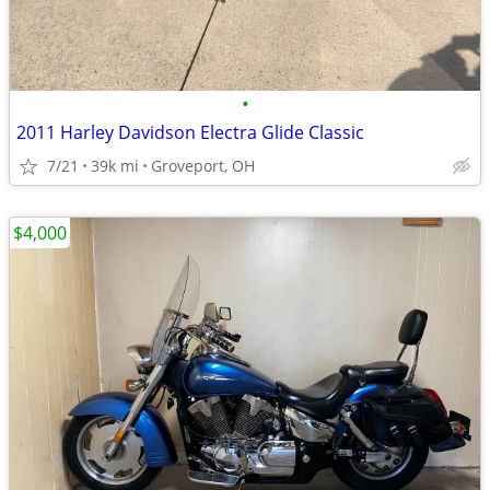
•
2011 Harley Davidson Electra Glide Classic
7/21
39k mi
Groveport, OH
$4,000