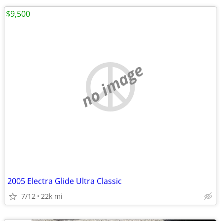
$9,500
no image
2005 Electra Glide Ultra Classic
7/12
22k mi