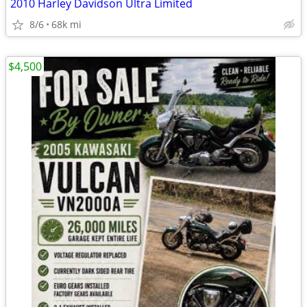
2010 Harley Davidson Ultra Limited
8/6
68k mi
$4,500