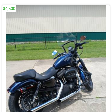
$4,500