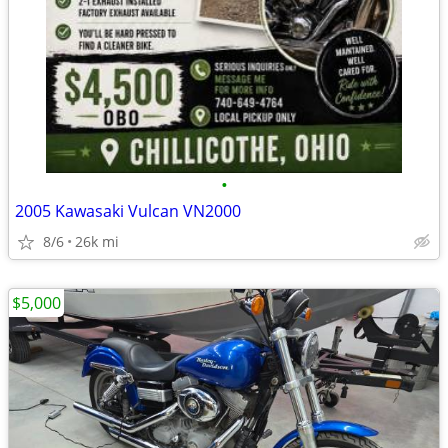
•
2005 Kawasaki Vulcan VN2000
8/6
26k mi
$5,000