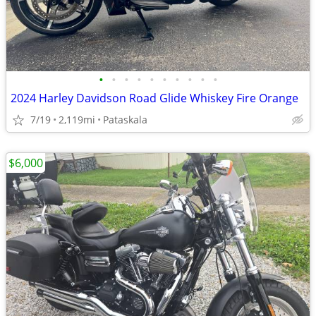
•
•
•
•
•
•
•
•
•
•
2024 Harley Davidson Road Glide Whiskey Fire Orange
7/19
2,119mi
Pataskala
$6,000