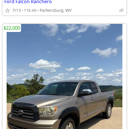
Ford Falcon Ranchero
7/13
11k mi
Parkersburg, WV
$22,000