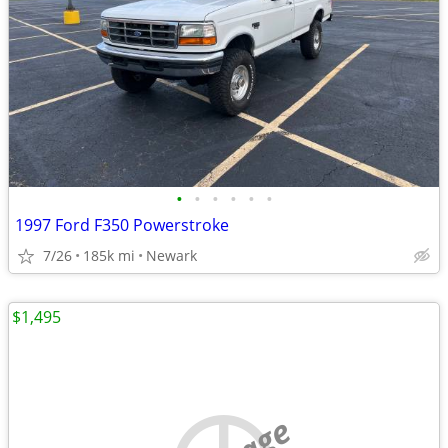
•
•
•
•
•
•
1997 Ford F350 Powerstroke
7/26
185k mi
Newark
$1,495