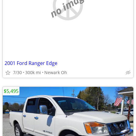
no image
2001 Ford Ranger Edge
7/30
300k mi
Newark Oh
$5,495