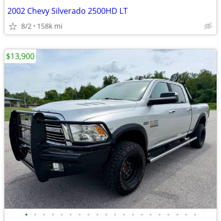
2002 Chevy Silverado 2500HD LT
8/2
158k mi
$13,900
•
•
•
•
•
•
•
•
•
•
•
•
•
•
•
•
•
•
•
•