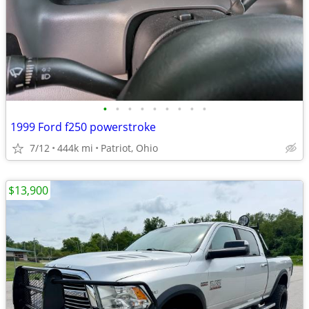
•
•
•
•
•
•
•
•
•
1999 Ford f250 powerstroke
7/12
444k mi
Patriot, Ohio
$13,900