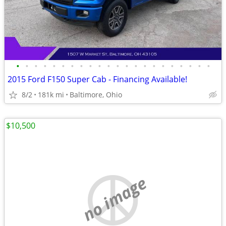
•
•
•
•
•
•
•
•
•
•
•
•
•
•
•
•
•
•
•
•
•
•
2015 Ford F150 Super Cab - Financing Available!
8/2
181k mi
Baltimore, Ohio
$10,500
no image