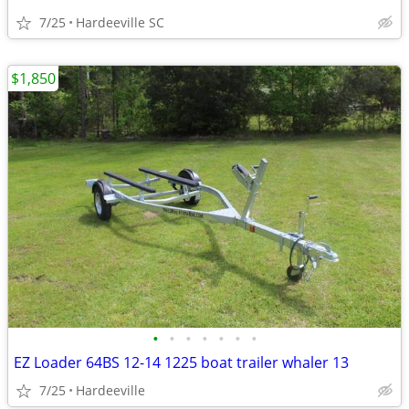
7/25
Hardeeville SC
$1,850
•
•
•
•
•
•
•
EZ Loader 64BS 12-14 1225 boat trailer whaler 13
7/25
Hardeeville