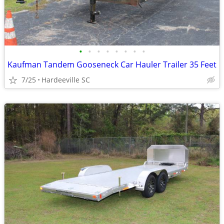
•
•
•
•
•
•
•
•
Kaufman Tandem Gooseneck Car Hauler Trailer 35 Feet
7/25
Hardeeville SC