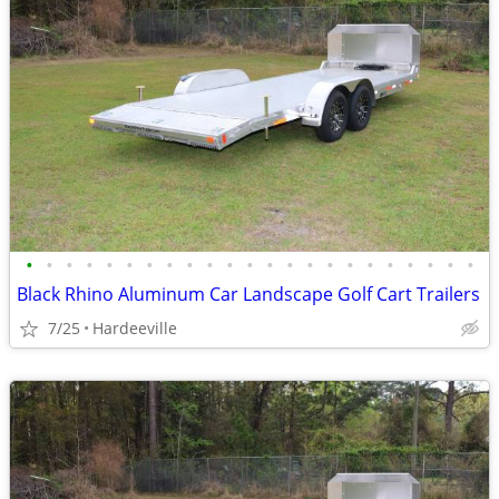
•
•
•
•
•
•
•
•
•
•
•
•
•
•
•
•
•
•
•
•
•
•
•
Black Rhino Aluminum Car Landscape Golf Cart Trailers
7/25
Hardeeville