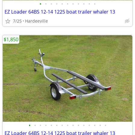
•
•
•
•
•
•
•
•
•
•
•
EZ Loader 64BS 12-14 1225 boat trailer whaler 13
7/25
Hardeeville
$1,850
•
•
•
•
•
•
•
•
•
•
•
•
•
•
•
EZ Loader 64BS 12-14 1225 boat trailer whaler 13