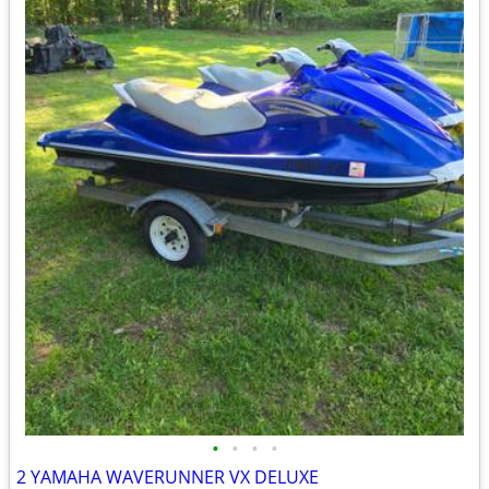
•
•
•
•
2 YAMAHA WAVERUNNER VX DELUXE