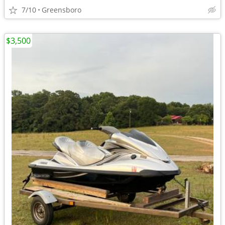
7/10
Greensboro
$3,500