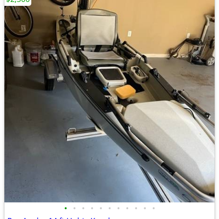
•
•
•
•
•
•
•
•
•
•
•