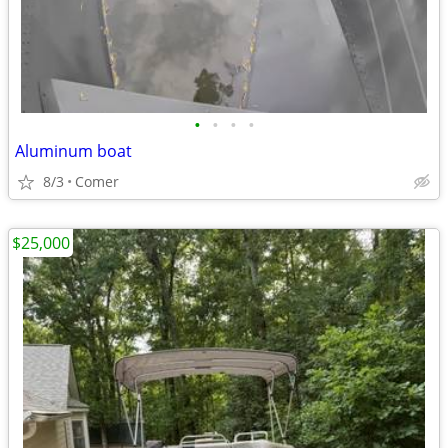
•
•
•
•
Aluminum boat
8/3
Comer
$25,000