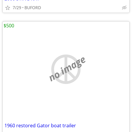
7/29
BUFORD
$500
no image
1960 restored Gator boat trailer