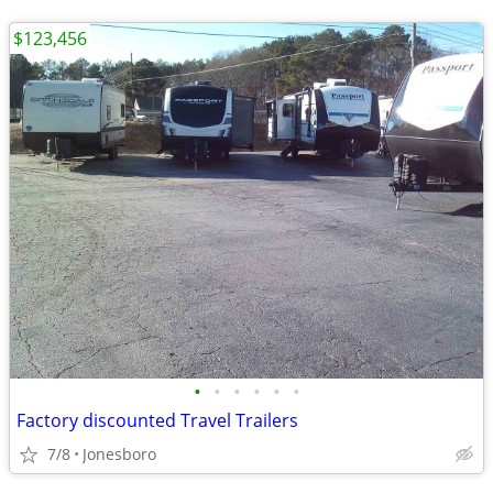
$123,456
•
•
•
•
•
•
Factory discounted Travel Trailers
7/8
Jonesboro