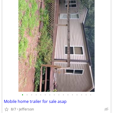
•
•
•
•
•
•
•
•
•
•
•
•
•
•
•
•
Mobile home trailer for sale asap
8/7
Jefferson