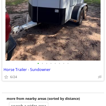
•
•
•
•
•
•
•
•
Horse Trailer - Sundowner
6/24
more from nearby areas (sorted by distance)