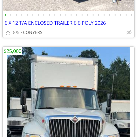
•
•
•
•
•
•
•
•
•
•
•
•
•
•
•
•
•
•
•
•
•
•
•
•
6 X 12 T/A ENCLOSED TRAILER 6'6 POLY 2026
8/5
CONYERS
$25,000