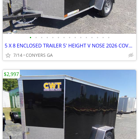
•
•
•
•
•
•
•
•
•
•
•
•
•
•
•
5 X 8 ENCLOSED TRAILER 5' HEIGHT V NOSE 2026 COVERED WAGON
7/14
CONYERS GA
$2,997