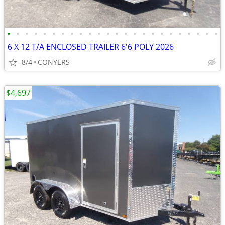
•
•
•
•
•
•
•
•
•
•
•
•
•
•
•
•
•
•
•
•
•
•
•
•
6 X 12 T/A ENCLOSED TRAILER 6'6 POLY 2026
8/4
CONYERS
$4,697