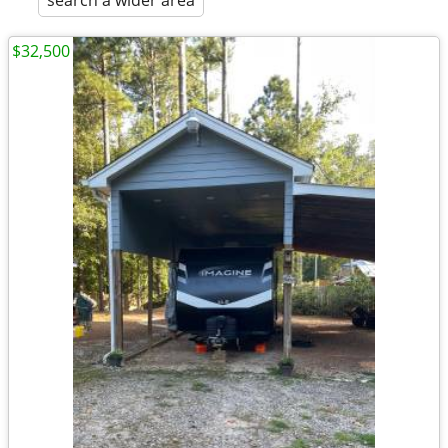
search a wider area
$32,500