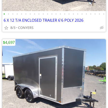
•
•
•
•
•
•
•
•
•
•
•
•
•
•
•
•
•
•
•
•
•
•
•
•
6 X 12 T/A ENCLOSED TRAILER 6'6 POLY 2026
8/3
CONYERS
$4,697