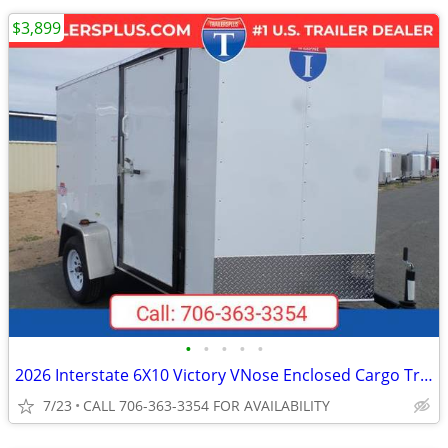
$3,899
•
•
•
•
•
2026 Interstate 6X10 Victory VNose Enclosed Cargo Trailer White
7/23
CALL 706-363-3354 FOR AVAILABILITY