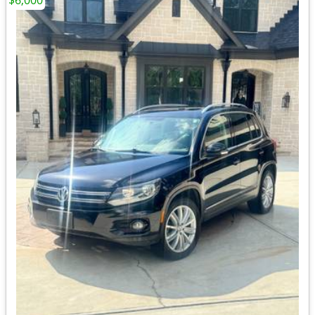
$6,000