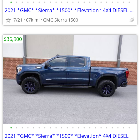
•
•
•
•
•
•
•
•
•
•
•
•
•
•
•
•
•
•
•
•
•
•
2021 *GMC* *Sierra* *1500* *Elevation* 4X4 DIESEL OVER $8,000 IN UPGRA
7/21
67k mi
GMC Sierra 1500
$36,900
•
•
•
•
•
•
•
•
•
•
•
•
•
•
•
•
•
•
•
•
•
•
2021 *GMC* *Sierra* *1500* *Elevation* 4X4 DIESEL