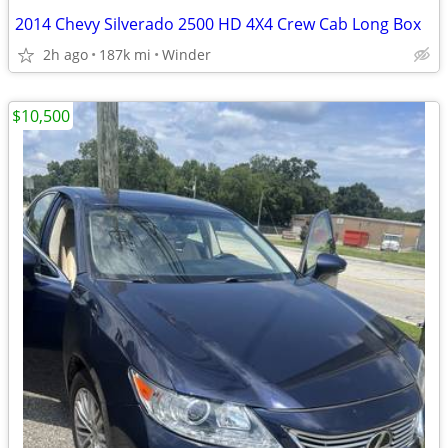
2014 Chevy Silverado 2500 HD 4X4 Crew Cab Long Box
2h ago
187k mi
Winder
$10,500