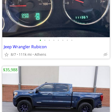
•
•
•
•
•
•
•
•
Jeep Wrangler Rubicon
8/7
111k mi
Athens
$35,988