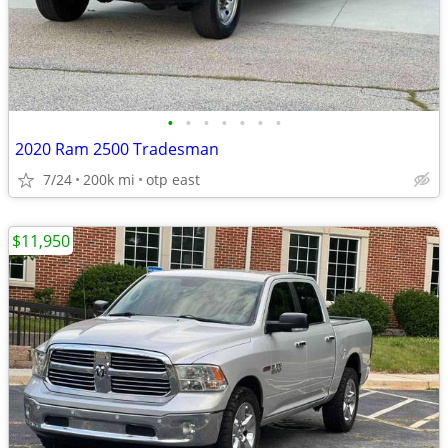
•
•
•
•
•
•
•
2020 Ram 2500 Tradesman
7/24
200k mi
otp east
$11,950