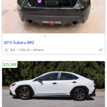
•
•
•
•
•
2015 Subaru BRZ
8/6
176k mi
Athens
$35,988