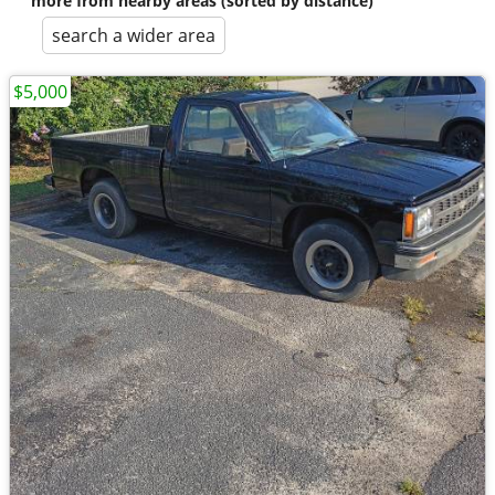
more from nearby areas (sorted by distance)
search a wider area
$5,000