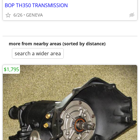
BOP TH350 TRANSMISSION
6/26
GENEVA
more from nearby areas (sorted by distance)
search a wider area
$1,795