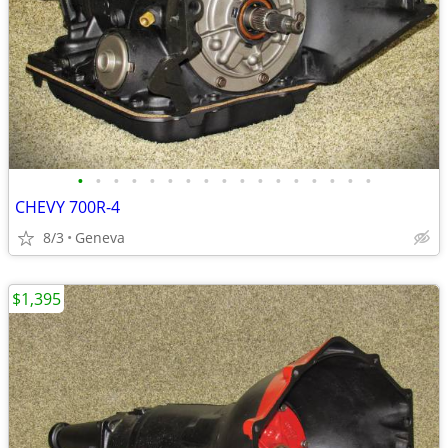
•
•
•
•
•
•
•
•
•
•
•
•
•
•
•
•
•
CHEVY 700R-4
8/3
Geneva
$1,395