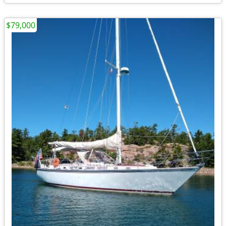
$79,000