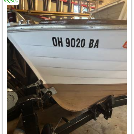
$5,500