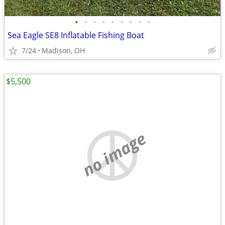
•
•
•
•
•
•
•
•
•
Sea Eagle SE8 Inflatable Fishing Boat
7/24
Madison, OH
$5,500
no image