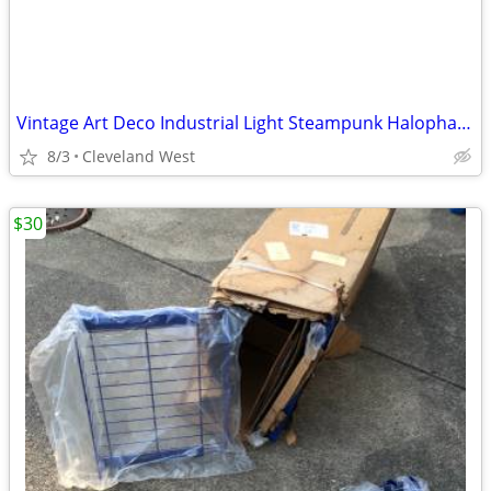
Vintage Art Deco Industrial Light Steampunk Halophane Shade Many avail
8/3
Cleveland West
$30