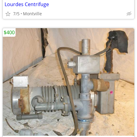
Lourdes Centrifuge
7/5
Montville
$400