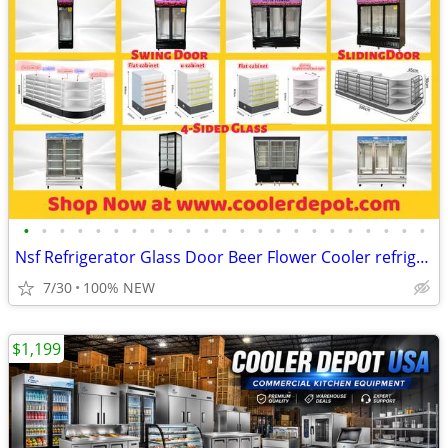
•
•
•
•
•
•
•
•
•
•
•
•
•
•
•
•
•
•
•
•
•
•
•
Nsf Refrigerator Glass Door Beer Flower Cooler refrigerators RESTAURAN
7/30
100% NEW
$1,199