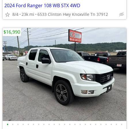
2024 Ford Ranger 108 WB STX 4WD
8/4
23k mi
6533 Clinton Hwy Knoxville Tn 37912
$16,990
•
•
•
•
•
•
•
•
•
•
•
•
•
•
•
•
•
•
•
•
•
•
•