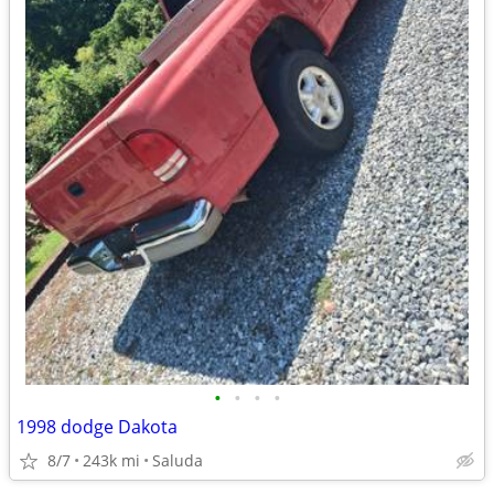
•
•
•
•
1998 dodge Dakota
8/7
243k mi
Saluda