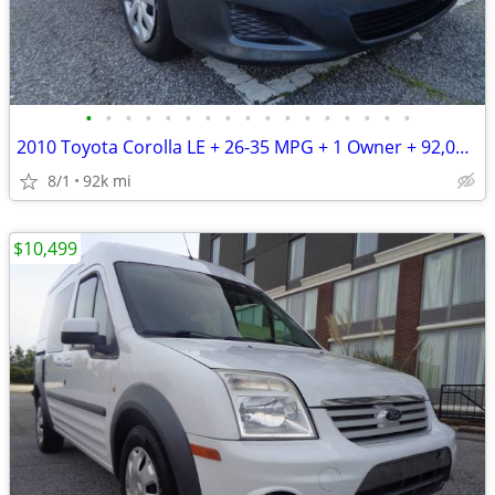
•
•
•
•
•
•
•
•
•
•
•
•
•
•
•
•
•
2010 Toyota Corolla LE + 26-35 MPG + 1 Owner + 92,000 Miles
8/1
92k mi
$10,499