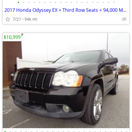
•
•
•
•
•
•
•
•
•
•
•
•
•
•
•
•
•
•
•
2017 Honda Odyssey EX + Third Row Seats + 94,000 Miles
7/21
94k mi
$10,999
•
•
•
•
•
•
•
•
•
•
•
•
•
•
•
•
•
•
•
•
•
•
•
•