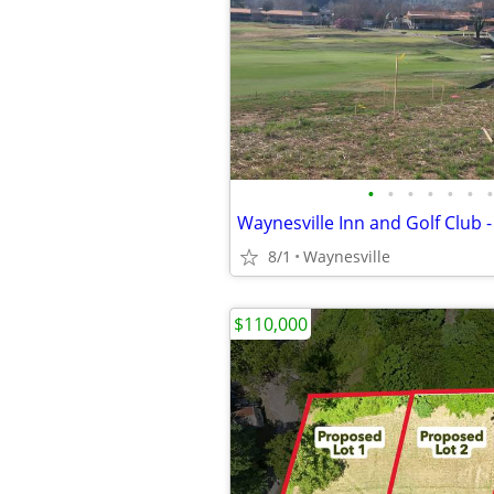
•
•
•
•
•
•
•
8/1
Waynesville
$110,000