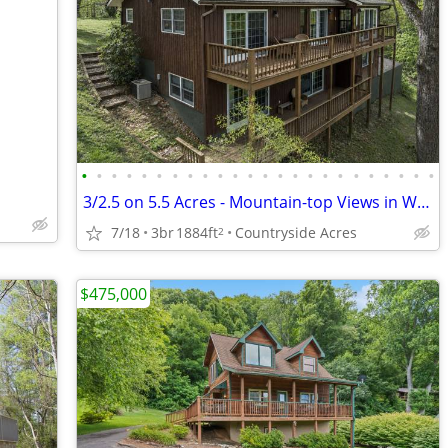
•
•
•
•
•
•
•
•
•
•
•
•
•
•
•
•
•
•
•
•
•
•
•
•
3/2.5 on 5.5 Acres - Mountain-top Views in Waynesville
7/18
3br
1884ft
Countryside Acres
2
$475,000