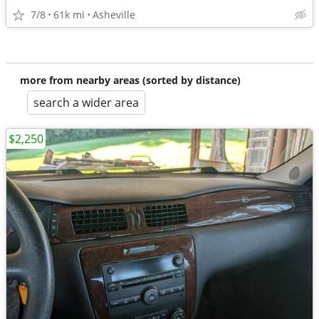
7/8
61k mi
Asheville
more from nearby areas (sorted by distance)
search a wider area
$2,250