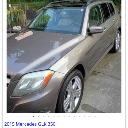
•
•
•
•
•
•
•
•
•
•
•
•
•
2015 Mercedes GLK 350