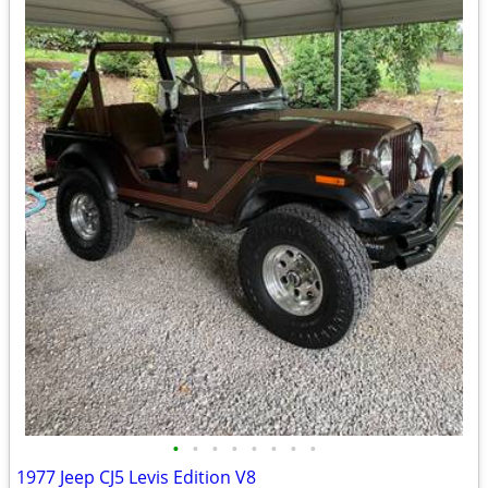
•
•
•
•
•
•
•
•
1977 Jeep CJ5 Levis Edition V8