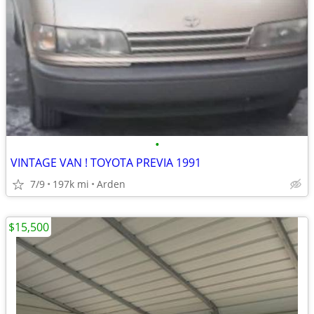
•
VINTAGE VAN ! TOYOTA PREVIA 1991
7/9
197k mi
Arden
$15,500