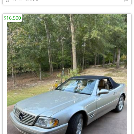
$16,500