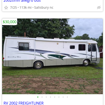
2002tiffin allegro bus
7/25
113k mi
Salisbury nc
$30,000
•
•
•
•
•
•
•
•
RV 2002 FREIGHTLINER