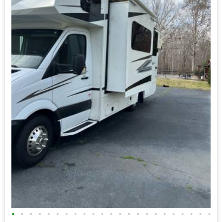
•
•
•
•
•
•
•
•
•
•
•
•
•
•
•
•
•
•
•
•
•
•
•