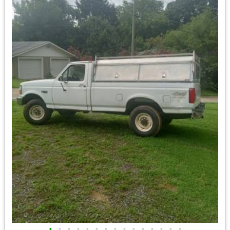
•
•
•
•
•
•
•
•
•
•
•
•
•
•
•