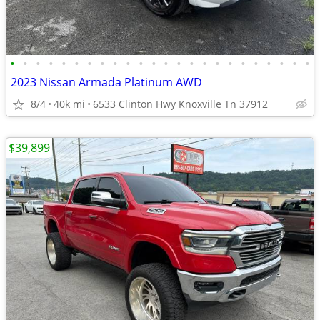
•
•
•
•
•
•
•
•
•
•
•
•
•
•
•
•
•
•
•
•
•
•
•
•
2023 Nissan Armada Platinum AWD
8/4
40k mi
6533 Clinton Hwy Knoxville Tn 37912
$39,899