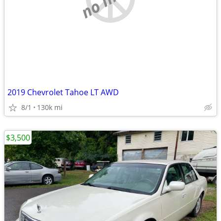
2019 Chevrolet Tahoe LT AWD
8/1
130k mi
$3,500