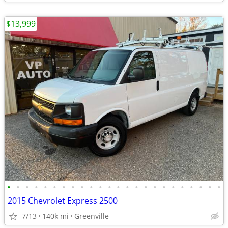
$13,999
•
•
•
•
•
•
•
•
•
•
•
•
•
•
•
•
•
•
•
•
•
•
•
•
2015 Chevrolet Express 2500
7/13
140k mi
Greenville