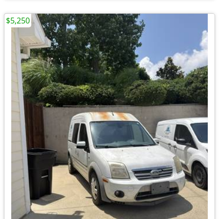
$5,250