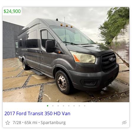
$24,900
•
•
•
•
•
•
•
•
2017 Ford Transit 350 HD Van
7/28
65k mi
Spartanburg