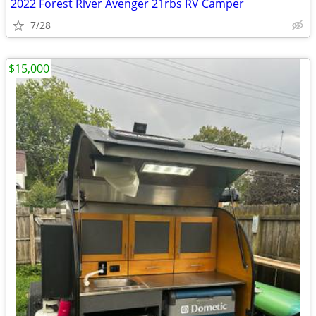
2022 Forest River Avenger 21rbs RV Camper
7/28
$15,000