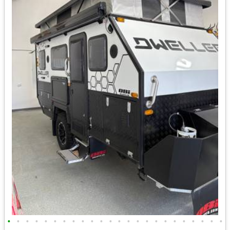
•
•
•
•
•
•
•
•
•
•
•
•
•
•
•
•
•
•
•
•
•
•
•
•