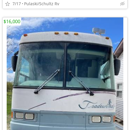
7/17
Pulaski/Schultz Rv
$16,000