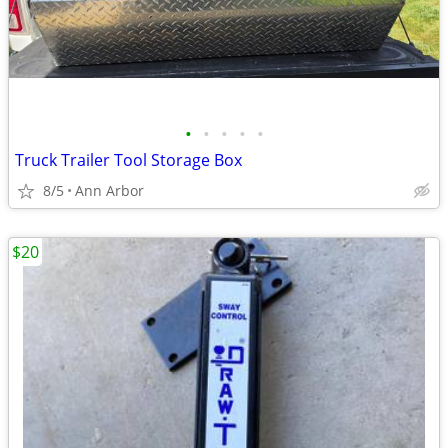
•
•
•
•
•
Truck Trailer Tool Storage Box
8/5
Ann Arbor
$20