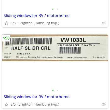
•
•
Sliding window for RV / motorhome
8/5
Brighton (Hamburg twp.)
$90
•
•
Sliding window for RV / motorhome
8/5
Brighton (Hamburg twp.)