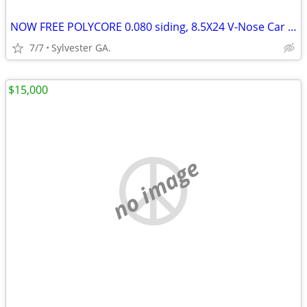
NOW FREE POLYCORE 0.080 siding, 8.5X24 V-Nose Car Hauler
7/7
Sylvester GA.
$15,000
no image