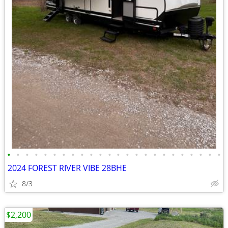
•
•
•
•
•
•
•
•
•
•
•
•
•
•
•
•
•
•
•
•
•
•
•
•
2024 FOREST RIVER VIBE 28BHE
8/3
$2,200