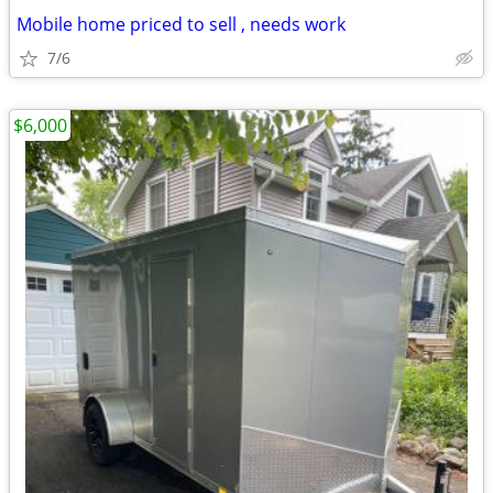
Mobile home priced to sell , needs work
7/6
$6,000