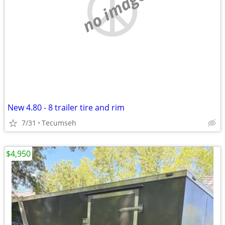
no image
New 4.80 - 8 trailer tire and rim
7/31
Tecumseh
$4,950