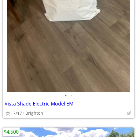
•
•
Vista Shade Electric Model EM
7/17
Brighton
$4,500