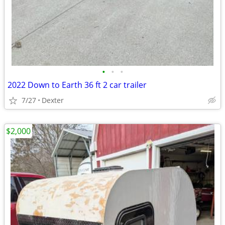
•
•
•
2022 Down to Earth 36 ft 2 car trailer
7/27
Dexter
$2,000