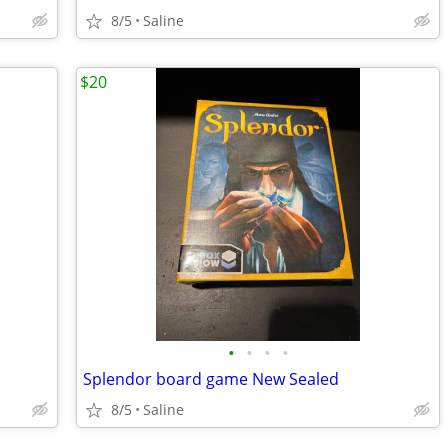
8/5
Saline
$20
•
•
•
•
Splendor board game New Sealed
8/5
Saline