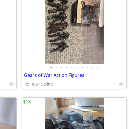
•
•
•
•
•
•
•
•
•
•
Gears of War Action Figures
8/5
Saline
$13