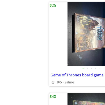
$25
•
•
•
•
•
Game of Thrones board game
8/5
Saline
$40