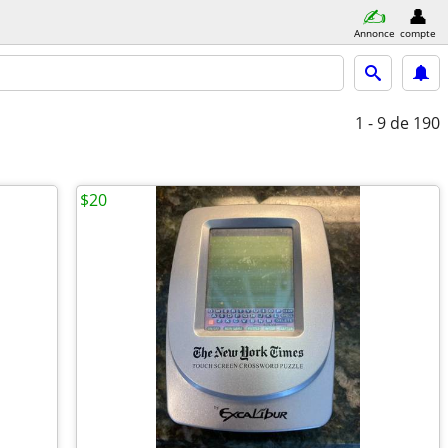
Annonce
compte
1 - 9
de 190
$20