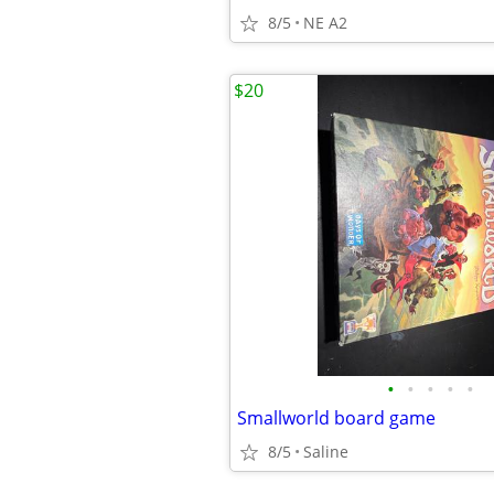
8/5
NE A2
$20
•
•
•
•
•
Smallworld board game
8/5
Saline