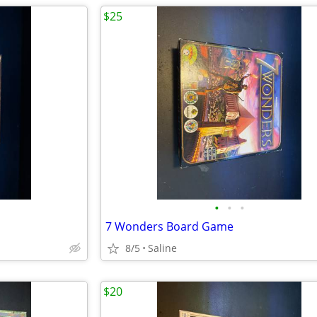
$25
•
•
•
7 Wonders Board Game
8/5
Saline
$20