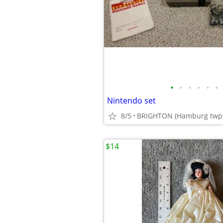
•
•
•
•
•
•
Nintendo set
8/5
BRIGHTON (Hamburg twp
$14