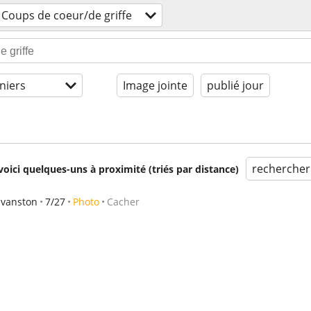
Coups de coeur/de griffe
niers
Image jointe
publié jour
rechercher
voici quelques-uns à proximité (triés par distance)
Evanston
7/27
Photo
Cacher