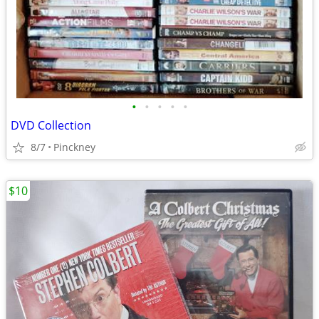
•
•
•
•
•
DVD Collection
8/7
Pinckney
$10