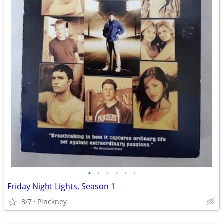
•
•
•
•
•
•
Friday Night Lights, Season 1
8/7
Pinckney