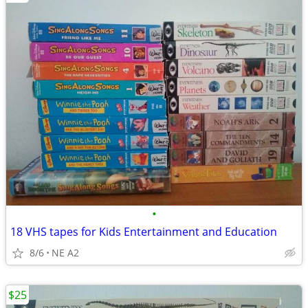
•
18 VHS tapes for Kids Entertainment and Education
8/6
NE A2
$25