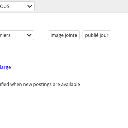
TOUS
niers
Image jointe
publié jour
large
ified when new postings are available