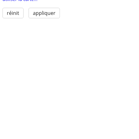
réinit
appliquer