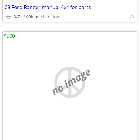
08 Ford Ranger manual 4x4 for parts
8/7
190k mi
Lansing
$500
no image