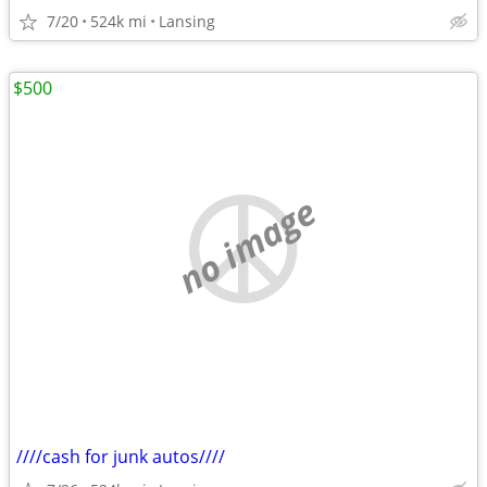
7/20
524k mi
Lansing
$500
no image
////cash for junk autos////