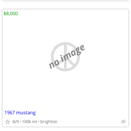
$8,000
no image
1967 mustang
8/9
100k mi
brighton