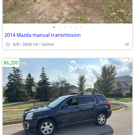
•
•
•
•
•
•
2014 Mazda manual transmission
8/8
260k mi
Saline
$6,200