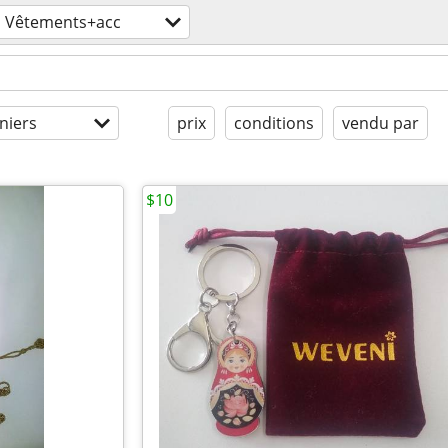
Vêtements+acc
niers
prix
conditions
vendu par
$10