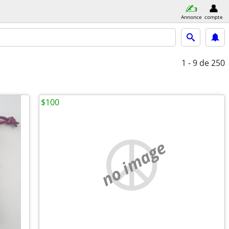
Annonce
compte
1 - 9
de 250
$100
no image