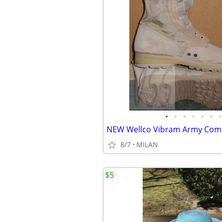
•
•
•
•
•
•
•
8/7
MILAN
$5