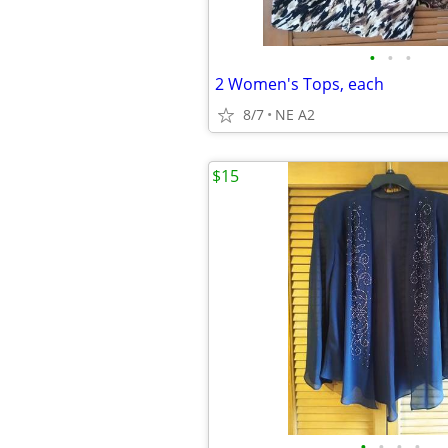
•
•
•
2 Women's Tops, each
8/7
NE A2
$15
•
•
•
•