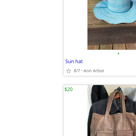
•
Sun hat
8/7
Ann Arbor
$20