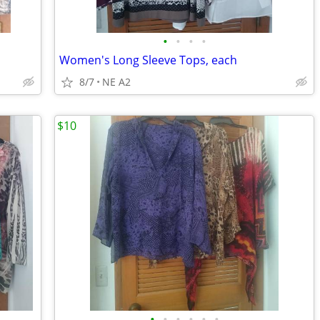
•
•
•
•
Women's Long Sleeve Tops, each
8/7
NE A2
$10
•
•
•
•
•
•