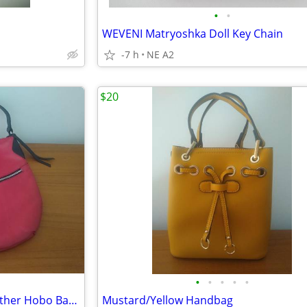
•
•
WEVENI Matryoshka Doll Key Chain
-7 h
NE A2
$20
•
•
•
•
•
ILI NEW YORK Red Genuine Leather Hobo Bag with Black Leather Strap
Mustard/Yellow Handbag