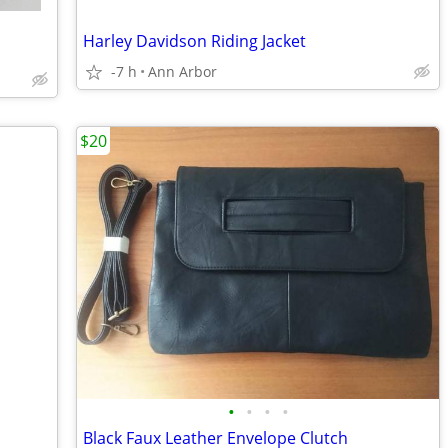
Harley Davidson Riding Jacket
-7 h
Ann Arbor
$20
•
•
•
•
Black Faux Leather Envelope Clutch