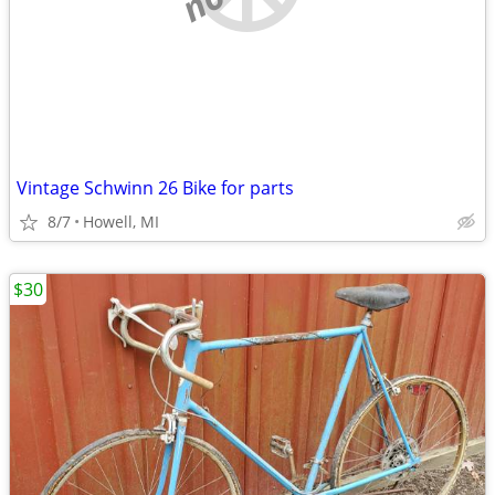
Vintage Schwinn 26 Bike for parts
8/7
Howell, MI
$30