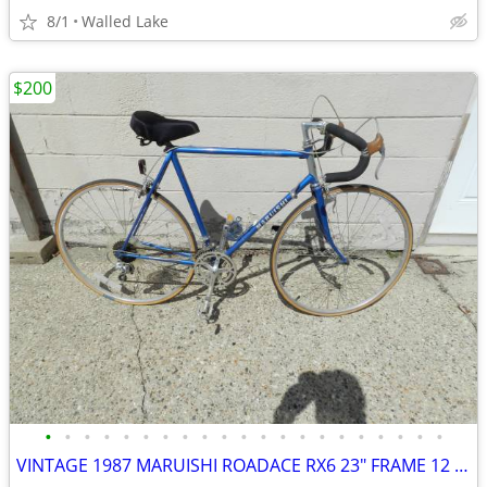
8/1
Walled Lake
$200
•
•
•
•
•
•
•
•
•
•
•
•
•
•
•
•
•
•
•
•
•
VINTAGE 1987 MARUISHI ROADACE RX6 23" FRAME 12 SPEED JAPAN