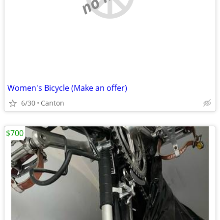
Women's Bicycle (Make an offer)
6/30
Canton
$700