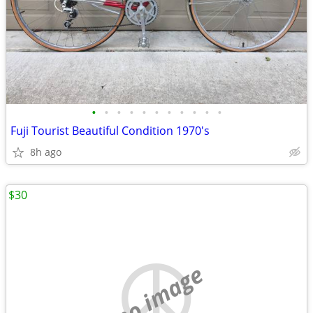
•
•
•
•
•
•
•
•
•
•
•
Fuji Tourist Beautiful Condition 1970's
8h ago
$30
no image