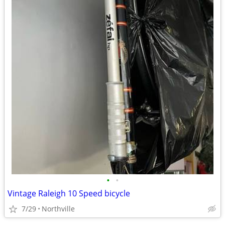
•
•
Vintage Raleigh 10 Speed bicycle
7/29
Northville