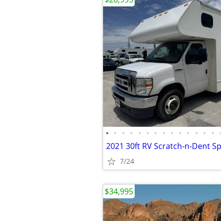
•
•
•
•
•
•
•
•
•
•
•
•
•
•
7/24
$34,995