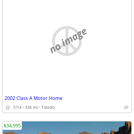
no image
2002 Class A Motor Home
7/14
33k mi
Toledo
$34,995