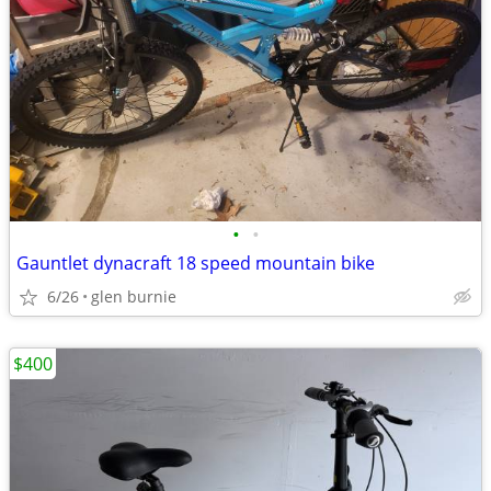
•
•
Gauntlet dynacraft 18 speed mountain bike
6/26
glen burnie
$400