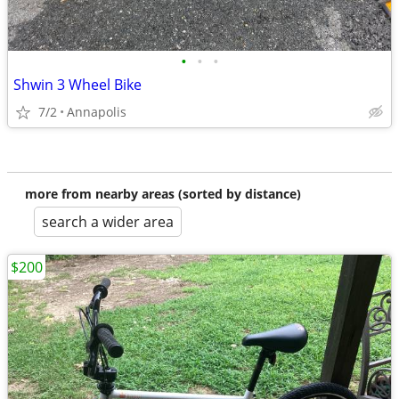
•
•
•
Shwin 3 Wheel Bike
7/2
Annapolis
more from nearby areas (sorted by distance)
search a wider area
$200