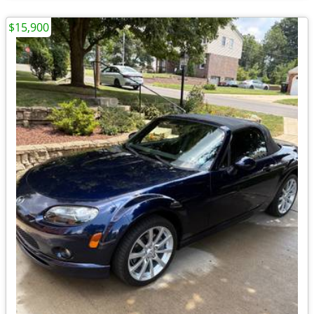
$15,900