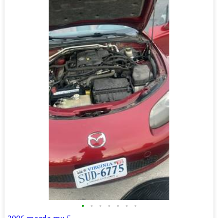
•
•
•
•
•
•
•