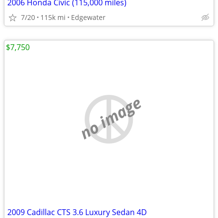
2006 Honda Civic (115,000 miles)
7/20
115k mi
Edgewater
$7,750
no image
2009 Cadillac CTS 3.6 Luxury Sedan 4D