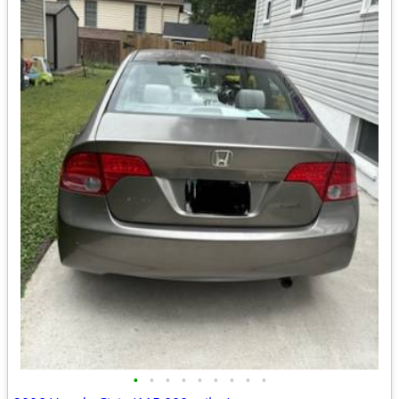
•
•
•
•
•
•
•
•
•