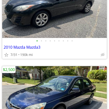
•
•
•
•
•
•
•
•
•
2010 Mazda Mazda3
7/31
190k mi
$2,500