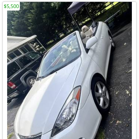
$5,500