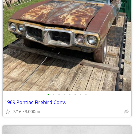
•
•
•
•
•
•
•
•
1969 Pontiac Firebird Conv.
7/16
3,000mi