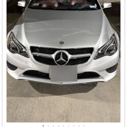
•
•
•
•
•
•
•
•
•