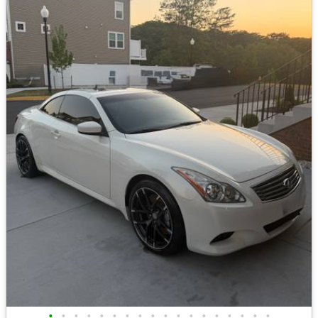
•
•
•
•
•
•
•
•
•
•
•
•
•
•
•
•
•
•