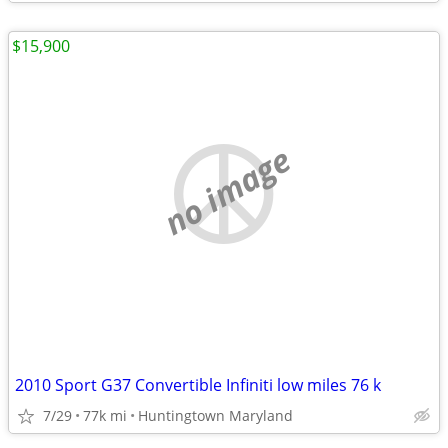
$15,900
no image
2010 Sport G37 Convertible Infiniti low miles 76 k
7/29
77k mi
Huntingtown Maryland