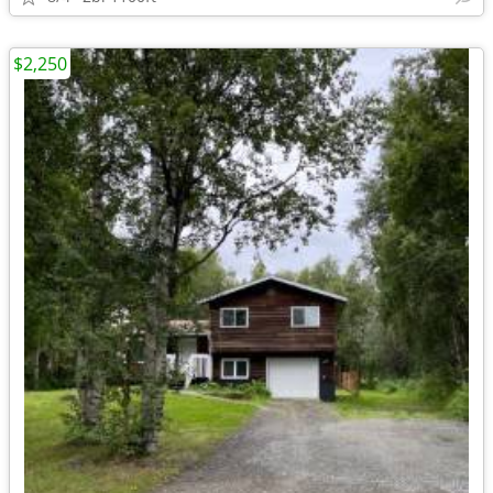
$2,250