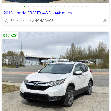
•
•
•
•
•
•
•
•
•
•
•
•
•
•
•
2016 Honda CR-V EX 4WD - 44k miles
8/1
44k mi
ANCHORAGE
$17,500