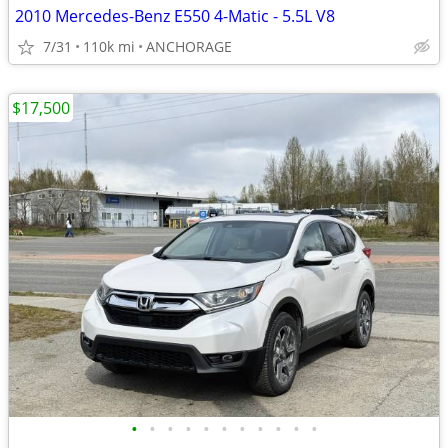
2010 Mercedes-Benz E550 4-Matic - 5.5L V8
7/31
110k mi
ANCHORAGE
$17,500
•
•
•
•
•
•
•
•
•
•
•