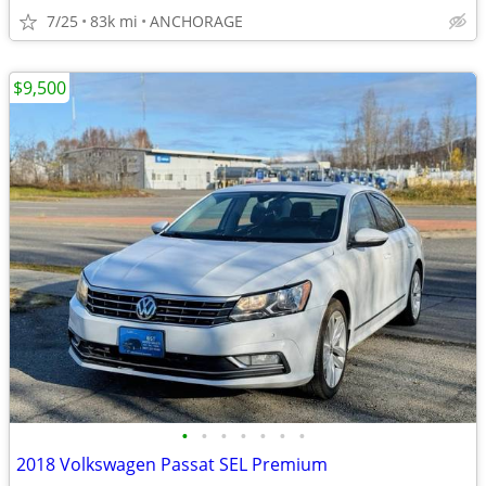
7/25
83k mi
ANCHORAGE
$9,500
•
•
•
•
•
•
•
2018 Volkswagen Passat SEL Premium