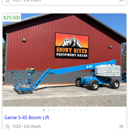
$29,500
•
•
•
•
•
•
•
•
•
Genie S-45 Boom Lift
7/29
Cle Elum