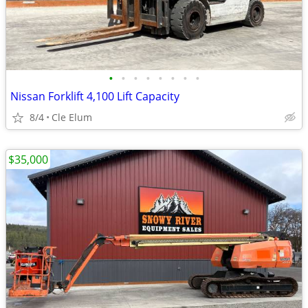
•
•
•
•
•
•
•
•
Nissan Forklift 4,100 Lift Capacity
8/4
Cle Elum
$35,000