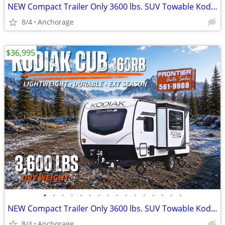
NEW Compact Trailer Only 3600 lbs. SUV Towable Kodiak Cub 160RB
8/4
Anchorage
$36,995
•
•
•
•
•
•
•
•
•
•
•
•
•
•
•
•
NEW Compact Trailer Only 3600 lbs. SUV Towable Kodiak Cub 160RB
8/4
Anchorage