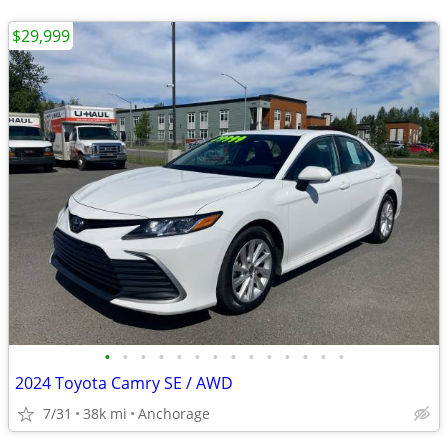
$29,999
•
•
•
•
•
•
•
•
•
•
•
•
•
•
2024 Toyota Camry SE / AWD
7/31
38k mi
Anchorage