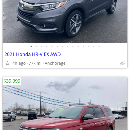
•
•
•
•
•
•
•
•
•
•
•
•
•
•
2021 Honda HR-V EX AWD
4h ago
77k mi
Anchorage
$39,999