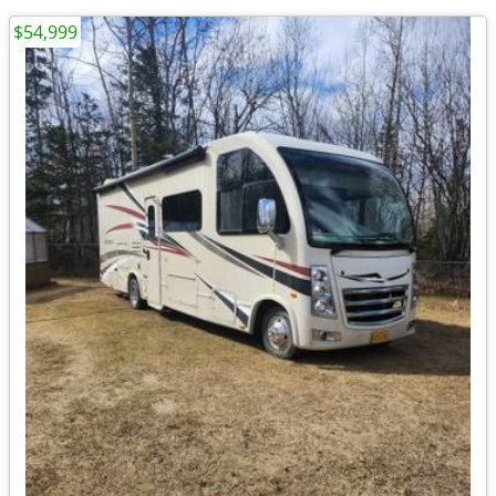
$54,999