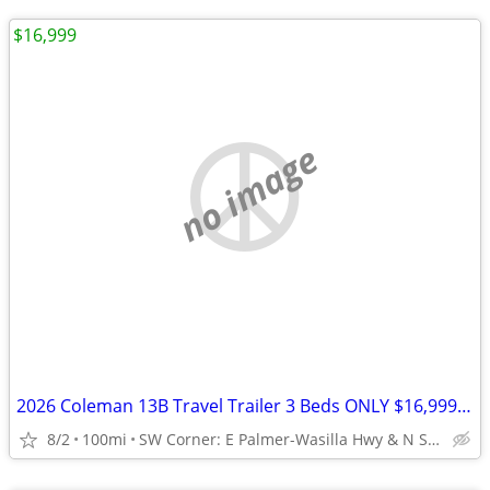
$16,999
no image
2026 Coleman 13B Travel Trailer 3 Beds ONLY $16,999 16', 2526 lbs dry!
8/2
100mi
SW Corner: E Palmer-Wasilla Hwy & N Seward Meridian Pkwy