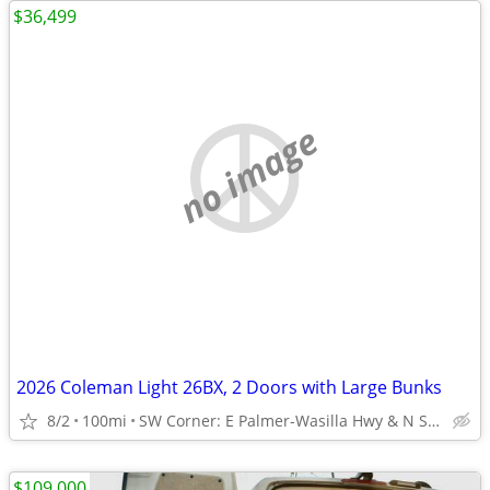
$36,499
no image
2026 Coleman Light 26BX, 2 Doors with Large Bunks
8/2
100mi
SW Corner: E Palmer-Wasilla Hwy & N Seward Meridian Pkwy
$109,000