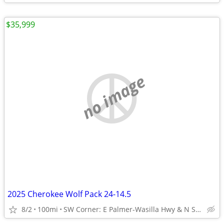
$35,999
no image
2025 Cherokee Wolf Pack 24-14.5
8/2
100mi
SW Corner: E Palmer-Wasilla Hwy & N Seward Meridian Pkwy