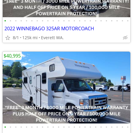
•
•
•
•
•
•
•
•
•
•
•
•
•
•
•
•
•
•
•
•
•
•
•
•
2022 WINNEBAGO 325AR MOTORCOACH
8/1
125k mi
Everett WA.
$40,995
•
•
•
•
•
•
•
•
•
•
•
•
•
•
•
•
•
•
•
•
•
•
•
•