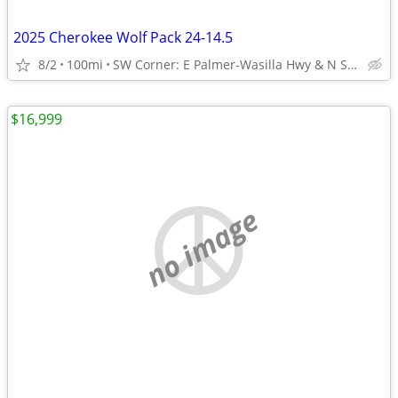
2025 Cherokee Wolf Pack 24-14.5
8/2
100mi
SW Corner: E Palmer-Wasilla Hwy & N Seward Meridian Pkwy
$16,999
no image