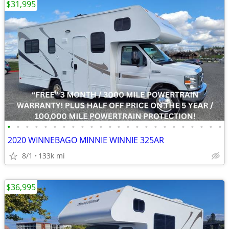
$31,995
•
•
•
•
•
•
•
•
•
•
•
•
•
•
•
•
•
•
•
•
•
•
•
•
2020 WINNEBAGO MINNIE WINNIE 325AR
8/1
133k mi
$36,995