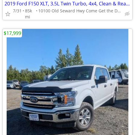
2019 Ford F150 XLT, 3.5L Twin Turbo, 4x4, Clean & Ready!!!
7/31
85k
10100 Old Seward Hwy Come Get the Dependable Deal!!
mi
$17,999