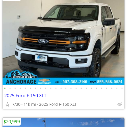
•
•
•
•
•
•
•
•
•
•
•
•
•
•
•
•
•
•
•
•
•
•
•
•
2025 Ford F-150 XLT
7/30
11k mi
2025 Ford F-150 XLT
$20,999