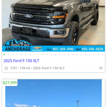
•
•
•
•
•
•
•
•
•
•
•
•
•
•
•
•
•
•
•
•
•
•
•
•
2025 Ford F-150 XLT
7/31
15k mi
2025 Ford F-150 XLT
$27,999