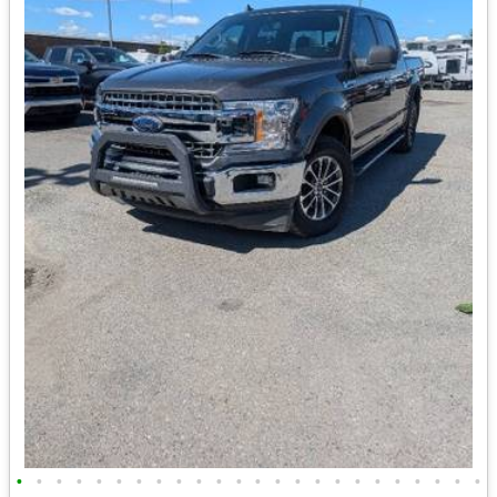
•
•
•
•
•
•
•
•
•
•
•
•
•
•
•
•
•
•
•
•
•
•
•
•