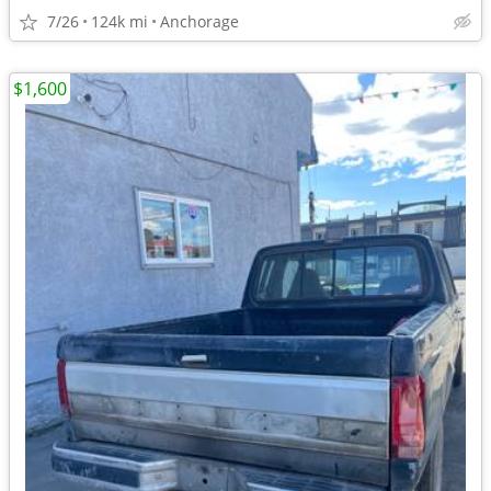
7/26
124k mi
Anchorage
$1,600