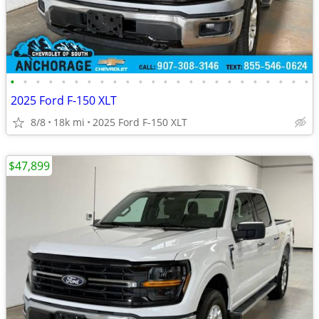
•
•
•
•
•
•
•
•
•
•
•
•
•
•
•
•
•
•
•
•
•
•
•
•
2025 Ford F-150 XLT
8/8
18k mi
2025 Ford F-150 XLT
$47,899