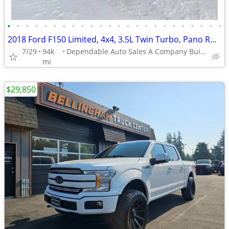
•
•
•
•
•
•
•
•
•
•
•
•
•
•
•
•
•
•
•
•
•
•
•
•
2018 Ford F150 Limited, 4x4, 3.5L Twin Turbo, Pano Roof 360 Camera B&O
7/29
94k
Dependable Auto Sales A Company Built for Alaska
mi
$29,850