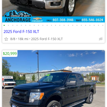
•
•
•
•
•
•
•
•
•
•
•
•
•
•
•
•
•
•
•
•
•
•
•
•
2025 Ford F-150 XLT
8/8
18k mi
2025 Ford F-150 XLT
$20,999