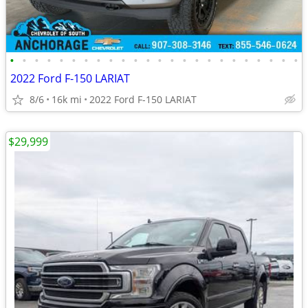
•
•
•
•
•
•
•
•
•
•
•
•
•
•
•
•
•
•
•
•
•
•
•
•
2022 Ford F-150 LARIAT
8/6
16k mi
2022 Ford F-150 LARIAT
$29,999