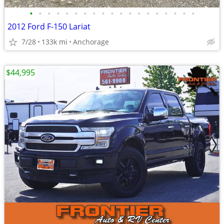
•
•
•
•
•
•
•
•
•
•
•
•
•
•
•
•
•
•
•
2012 Ford F-150 Lariat
7/28
133k mi
Anchorage
$44,995