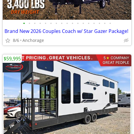
•
•
•
•
•
•
•
•
•
•
•
•
•
•
•
•
•
Brand New 2026 Couples Coach w/ Star Gazer Package!
8/6
Anchorage
$59,995